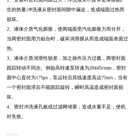
生的热量;冲洗液从密封面间隙中漏走，造成端面过热而
损坏。
2、液体介质气化膨胀，使两端面受汽化膨胀力而分开，
当两密封面用力贴合时，破坏润滑膜从而造成端面表面过
热。
3、液体介质润滑性较差，加之操作压力过载，两密封面
跟踪转动不同步。例如高转速泵转速为20445r/min，密封
面中心直径为175px，泵运转后其线速度高达75m/s，当有
一个密封面滞后不能跟踪旋转，瞬时高温造成密封面损
坏。
4、密封冲洗液孔板或过滤网堵塞，造成水量不足，使机
封失效。