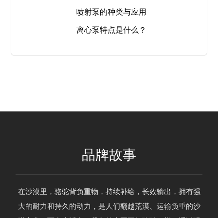
喷射泵的种类与应用
离心泵特点是什么？
品牌故事
在沙漠里，骆驼背负重物，持续补给，长效输出，拥有强
大的耐力和持久的动力，是人们翻越荒漠、运输负重的沙