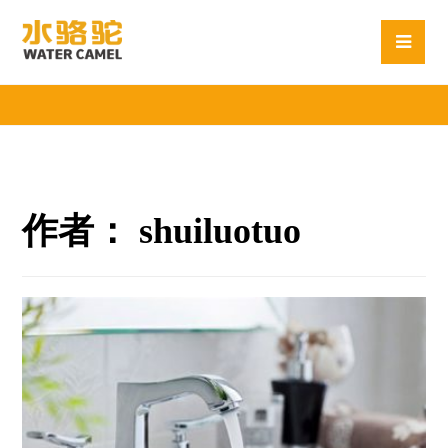
作者：
shuiluotuo