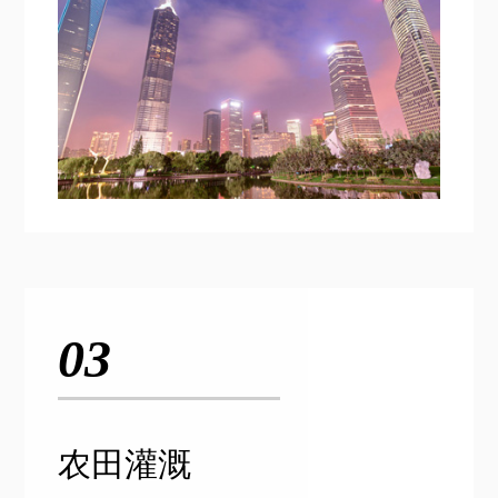
03
农田灌溉