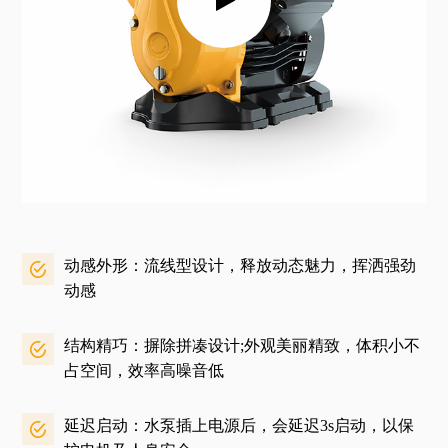
动感外形：流线型设计，释放动态魅力，挥洒强劲
动感
结构精巧：摒除拼凑设计;外观美丽精致，体积小不
占空间，效率高噪音低
延迟启动：水泵插上电源后，会延迟3s启动，以保