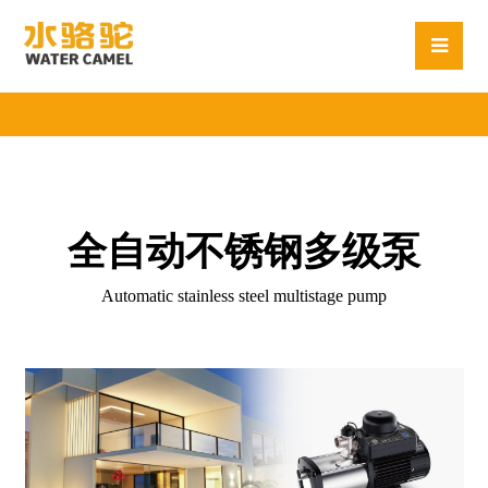
全自动不锈钢多级泵
Automatic stainless steel multistage pump