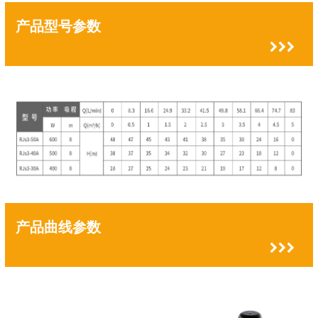
产品型号参数
产品曲线参数